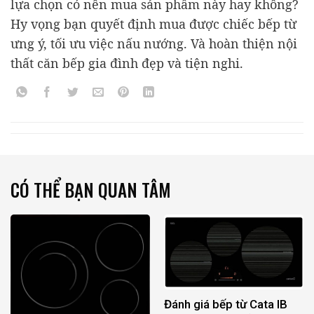
lựa chọn có nên mua sản phẩm này hay không?
Hy vọng bạn quyết định mua được chiếc bếp từ
ưng ý, tối ưu việc nấu nướng. Và hoàn thiện nội
thất căn bếp gia đình đẹp và tiện nghi.
CÓ THỂ BẠN QUAN TÂM
Đánh giá bếp từ Cata IB