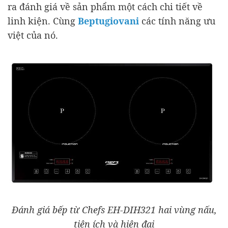
ra đánh giá về sản phẩm một cách chi tiết về
linh kiện. Cùng
Beptugiovani
các tính năng ưu
việt của nó.
Đánh giá bếp từ Chefs EH-DIH321 hai vùng nấu,
tiện ích và hiện đại