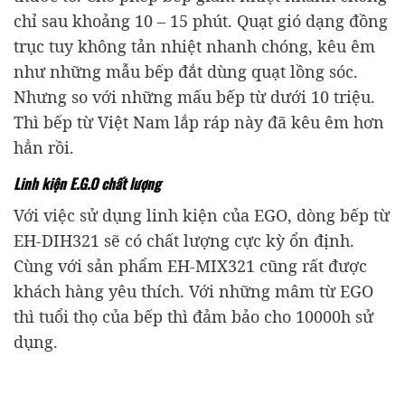
chỉ sau khoảng 10 – 15 phút. Quạt gió dạng đồng
trục tuy không tản nhiệt nhanh chóng, kêu êm
như những mẫu bếp đắt dùng quạt lồng sóc.
Nhưng so với những mấu bếp từ dưới 10 triệu.
Thì bếp từ Việt Nam lắp ráp này đã kêu êm hơn
hẳn rồi.
Linh kiện E.G.O chất lượng
Với việc sử dụng linh kiện của EGO, dòng bếp từ
EH-DIH321 sẽ có chất lượng cực kỳ ổn định.
Cùng với sản phẩm EH-MIX321 cũng rất được
khách hàng yêu thích. Với những mâm từ EGO
thì tuổi thọ của bếp thì đảm bảo cho 10000h sử
dụng.