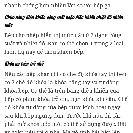
nhanh chóng hơn nhiều lần so với bếp ga.
Chức năng điều khiển công suất hoặc điều khiển nhiệt độ nhiều
mức
Bếp cho phép hiển thị mức nấu ở 2 dạng công
suất và nhiệt độ. Bạn có thể chọn 1 trong 2 loại
hiển thị này để điều khiển bếp.
Khóa an toàn trẻ nhỏ
Nếu các bếp khác chỉ có chế độ khóa tay thì bếp
có 2 chế độ khóa là khóa bằng tay và tự động
khóa bếp. Cụ thể là trên bảng điều khiển của
bếp có phím khóa trẻ em, bạn khóa khi cần. Chế
độ khóa tự động của bếp được kích hoạt ngay
sau khi bếp ngừng đun. Trước khi nấu thì cần
phải mở khóa bếp mới có thể sử dụng được. Rất
an toàn nếu trẻ ở nhà. Mà vô tình bật bếp lên