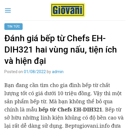
Skip
to
content
TIN TỨC
Đánh giá bếp từ Chefs EH-
DIH321 hai vùng nấu, tiện ích
và hiện đại
Posted on
01/08/2022
by
admin
Bạn đang cần tìm cho gia đình bếp từ chất
lượng tốt có giá dưới 10 triệu đồng. Vậy thì một
sản phẩm bếp từ. Mà bạn không thể bỏ qua
chính là mẫu
bếp từ
Chefs EH-DIH321
. Bếp từ
sở hữu những linh kiện khủng có độ bền cao và
lại rất dễ dàng sử dụng.
Beptugiovani.info
đưa