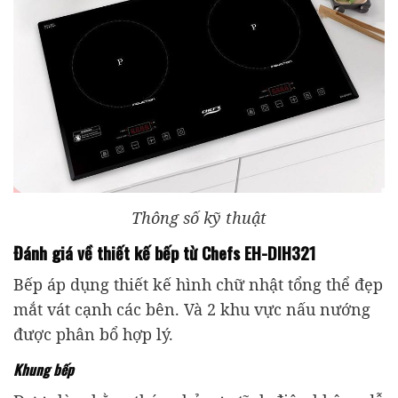
Thông số kỹ thuật
Đánh giá về thiết kế bếp từ Chefs EH-DIH321
Bếp áp dụng thiết kế hình chữ nhật tổng thể đẹp
mắt vát cạnh các bên. Và 2 khu vực nấu nướng
được phân bổ hợp lý.
Khung bếp