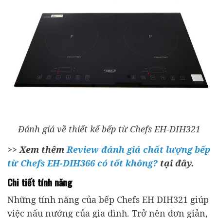
Đánh giá về thiết kế bếp từ Chefs EH-DIH321
>> Xem thêm
Review đánh giá chất lượng bếp
từ Chefs EH-DIH366 có tốt không?
tại đây.
Chi tiết tính năng
Những tính năng của bếp Chefs EH DIH321 giúp
việc nấu nướng của gia đình. Trở nên đơn giản,