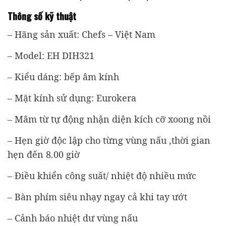
Thông số kỹ thuật
– Hãng sản xuất: Chefs – Việt Nam
– Model: EH DIH321
– Kiểu dáng: bếp âm kính
– Mặt kính sử dụng: Eurokera
– Mâm từ tự động nhận diện kích cỡ xoong nồi
– Hẹn giờ độc lập cho từng vùng nấu ,thời gian
hẹn đến 8.00 giờ
– Điều khiển công suất/ nhiệt độ nhiều mức
– Bàn phím siêu nhạy ngay cả khi tay ướt
– Cảnh báo nhiệt dư vùng nấu