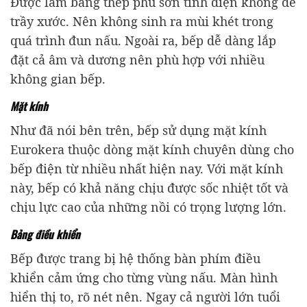
Được làm bằng thép phủ sơn tĩnh điện không dễ
trầy xước. Nên không sinh ra mùi khét trong
quá trình đun nấu. Ngoài ra, bếp dễ dàng lắp
đặt cả âm và dương nên phù hợp với nhiều
không gian bếp.
Mặt kính
Như đã nói bên trên, bếp sử dụng mặt kính
Eurokera thuộc dòng mặt kính chuyên dùng cho
bếp điện từ nhiều nhất hiện nay. Với mặt kính
này, bếp có khả năng chịu được sốc nhiệt tốt và
chịu lực cao của những nồi có trọng lượng lớn.
Bảng điều khiển
Bếp được trang bị hệ thống bàn phím điều
khiển cảm ứng cho từng vùng nấu. Màn hình
hiển thị to, rõ nét nên. Ngay cả người lớn tuổi