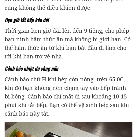
cũng không thể điều khiển được
Hẹn giờ tắt bếp kéo dài
Thời gian hẹn giờ dài lên đến 9 tiếng, cho phép
bạn ninh hầm thức ăn mà không bị giới hạn. Có
thể hâm thức ăn từ khi bạn bắt đầu đi làm cho
tới khi bạn trở về nhà.
Cảnh báo nhiệt dư vùng nấu
Cảnh báo chữ H khi bếp còn nóng trên 65 0C,
khi đó bạn không nên chạm tay vào bếp tránh
bị bỏng. Cảnh báo chỉ mất đi sau khoảng 10-15
phút khi tắt bếp. Bạn có thể vệ sinh bếp sau khi
cảnh báo này tắt.