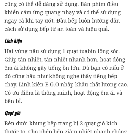
cũng có thể dễ dàng sử dụng. Bàn phím điều
khiển cảm ứng quang nhạy và có thể sử dụng
ngay cả khi tay ướt. Đầu bếp luôn hướng dẫn
cách sử dụng bếp từ an toàn và hiệu quả.
Linh kiện
Hai vùng nấu sử dụng 1 quạt tuabin lồng sóc.
Giúp tản nhiệt, tản nhiệt nhanh hơn, hoạt động
êm ái không gây tiếng ồn lớn. Dù bạn có nấu ở
đó cũng hầu như không nghe thấy tiếng bếp
chạy. Linh kiện E.G.O nhập khẩu chất lượng cao.
Có ưu điểm là thông minh, hoạt động êm ái và
bền bỉ.
Quạt gió
Bên dưới khung bếp trang bị 2 quạt gió kích
thước to. Cho phép bếp giảm nhiệt nhanh chóng